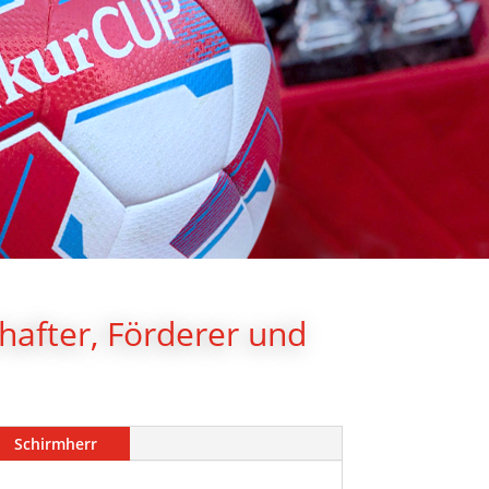
chafter, Förderer und
Schirmherr