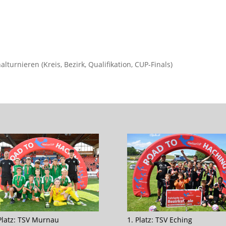
turnieren (Kreis, Bezirk, Qualifikation, CUP-Finals)
 Platz: TSV Murnau
1. Platz: TSV Eching