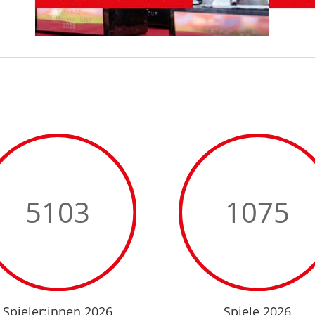
5103
1075
Spieler:innen 2026
Spiele 2026