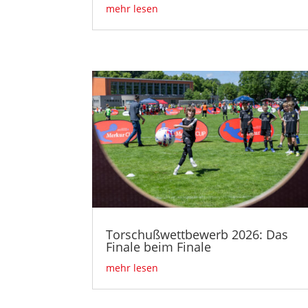
mehr lesen
Torschußwettbewerb 2026: Das
Finale beim Finale
mehr lesen