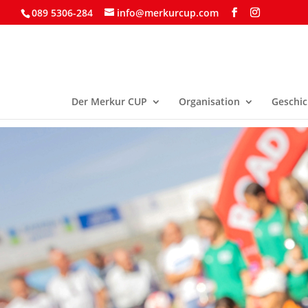
089 5306-284
info@merkurcup.com
Der Merkur CUP
Organisation
Geschic