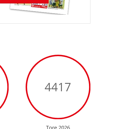
4417
Tore 2026