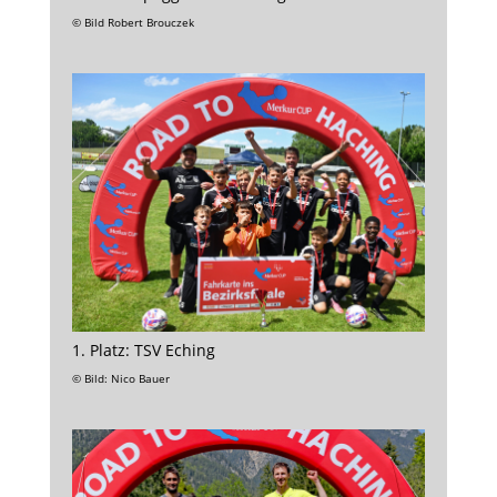
© Bild Robert Brouczek
1. Platz: TSV Eching
© Bild: Nico Bauer