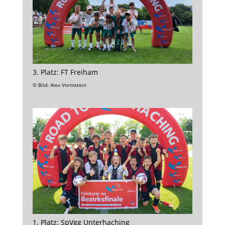
3. Platz: FT Freiham
© Bild: Alex Vormstein
1. Platz: SpVgg Unterhaching