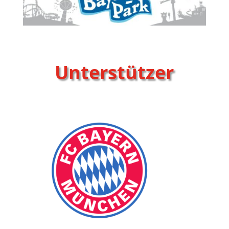
Unterstützer