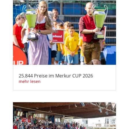
25.844 Preise im Merkur CUP 2026
mehr lesen