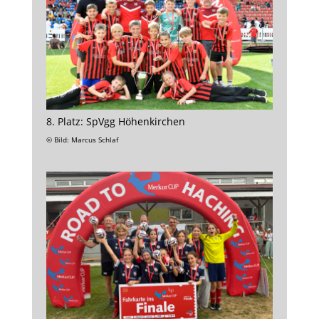
8. Platz: SpVgg Höhenkirchen
© Bild: Marcus Schlaf