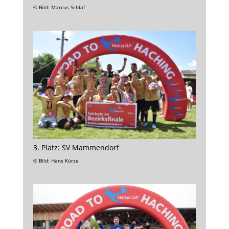
© Bild: Marcus Schlaf
3. Platz: SV Mammendorf
© Bild: Hans Kürze