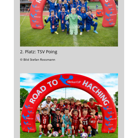
2. Platz: TSV Poing
© Bild Stefan Rossmann