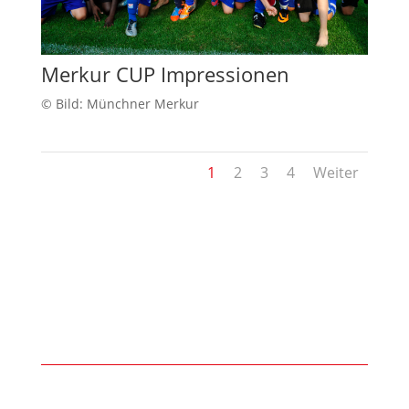
Merkur CUP Impressionen
© Bild: Münchner Merkur
1
2
3
4
Weiter