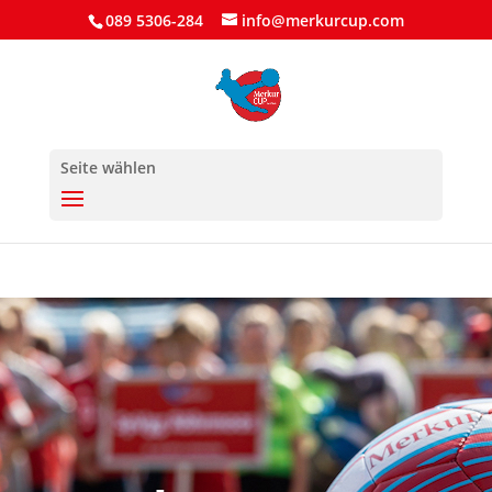
089 5306-284
info@merkurcup.com
Seite wählen