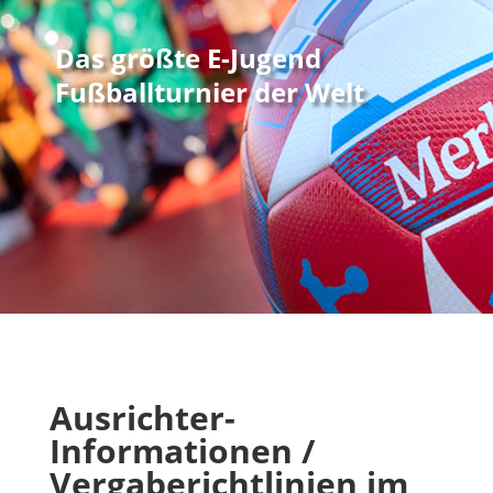
Das größte E-Jugend
Fußballturnier der Welt
Ausrichter-
Informationen /
Vergaberichtlinien im