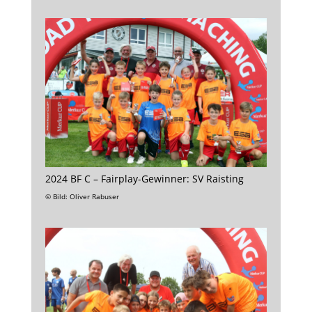
2024 BF C – Fairplay-Gewinner: SV Raisting
© Bild: Oliver Rabuser