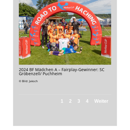
2024 BF Mädchen A – Fairplay-Gewinner: SC
Gröbenzell/ Puchheim
© Bild: Jaksch
1
2
3
4
Weiter