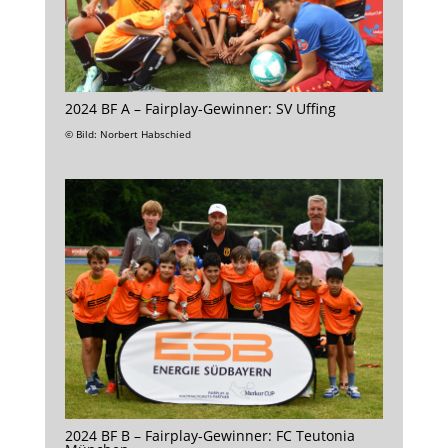
2024 BF A – Fairplay-Gewinner: SV Uffing
© Bild: Norbert Habschied
2024 BF B – Fairplay-Gewinner: FC Teutonia