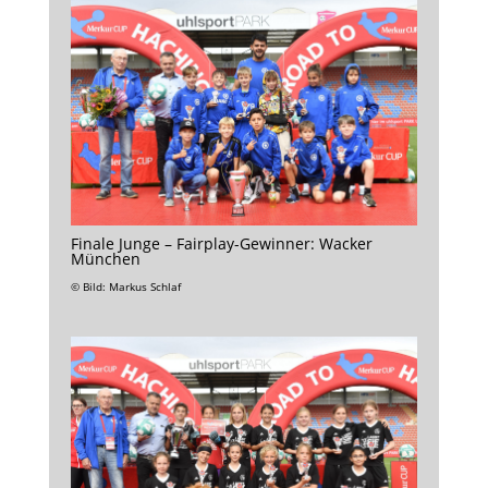
Finale Junge – Fairplay-Gewinner: Wacker
München
© Bild: Markus Schlaf