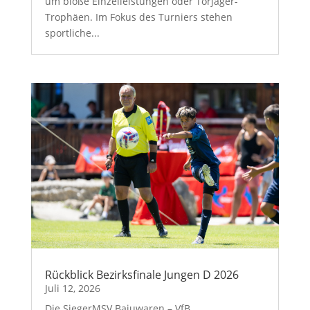
um bloße Einzelleistungen oder Torjäger-
Trophäen. Im Fokus des Turniers stehen
sportliche...
Rückblick Bezirksfinale Jungen D 2026
Juli 12, 2026
Die SiegerMSV Bajuwaren – VfB