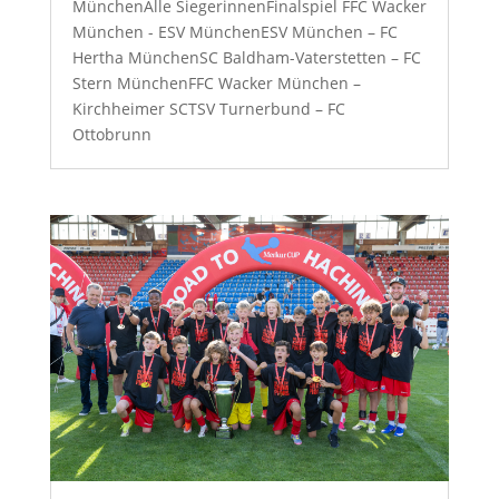
MünchenAlle SiegerinnenFinalspiel FFC Wacker
München - ESV MünchenESV München – FC
Hertha MünchenSC Baldham-Vaterstetten – FC
Stern MünchenFFC Wacker München –
Kirchheimer SCTSV Turnerbund – FC
Ottobrunn