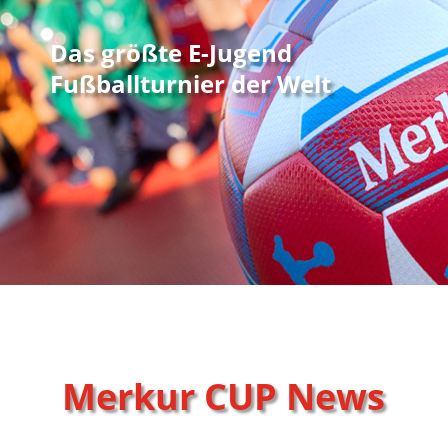
Das größte E-Jugend
Fußballturnier der Welt
Merkur CUP News