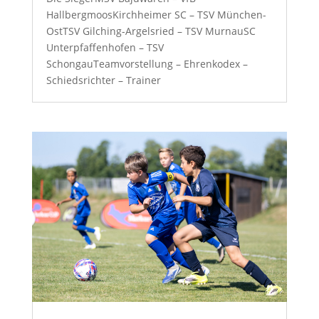
HallbergmoosKirchheimer SC – TSV München-
OstTSV Gilching-Argelsried – TSV MurnauSC
Unterpfaffenhofen – TSV
SchongauTeamvorstellung – Ehrenkodex –
Schiedsrichter – Trainer