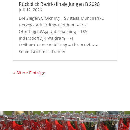
Rückblick Bezirksfinale Jungen B 2026
Juli 12, 2026
Die SiegerSC Olching – SV Italia MünchenFC
Herzogstadt Erding-Klettham – TSV
OtterfingSpVgg Unterhaching – TSV
IndersdorfDJK Waldram – FT
FreihamTeamvorstellung – Ehrenkodex –
Schiedsrichter – Trainer
« Ältere Einträge