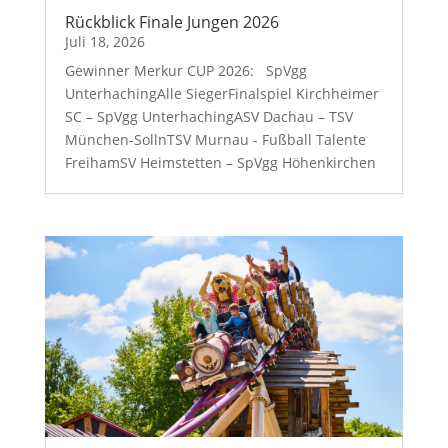
Rückblick Finale Jungen 2026
Juli 18, 2026
Gewinner Merkur CUP 2026: SpVgg
UnterhachingAlle SiegerFinalspiel Kirchheimer
SC – SpVgg UnterhachingASV Dachau – TSV
München-SollnTSV Murnau - Fußball Talente
FreihamSV Heimstetten – SpVgg Höhenkirchen