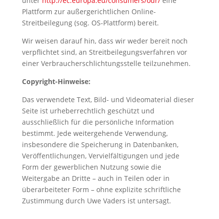
unter
http://ec.europa.eu/consumers/odr/
eine
Plattform zur außergerichtlichen Online-
Streitbeilegung (sog. OS-Plattform) bereit.
Wir weisen darauf hin, dass wir weder bereit noch
verpflichtet sind, an Streitbeilegungsverfahren vor
einer Verbraucherschlichtungsstelle teilzunehmen.
Copyright-Hinweise:
Das verwendete Text, Bild- und Videomaterial dieser
Seite ist urheberrechtlich geschützt und
ausschließlich für die persönliche Information
bestimmt. Jede weitergehende Verwendung,
insbesondere die Speicherung in Datenbanken,
Veröffentlichungen, Vervielfältigungen und jede
Form der gewerblichen Nutzung sowie die
Weitergabe an Dritte – auch in Teilen oder in
überarbeiteter Form – ohne explizite schriftliche
Zustimmung durch Uwe Vaders ist untersagt.