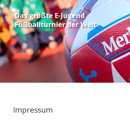
Das größte E-Jugend
Fußballturnier der Welt
Impressum