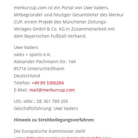
merkurcup.com ist ein Portal von Uwe Vaders,
Mitbegründer und heutiger Gesamtleiter des Merkur
CUP, einem Projekt des Münchener Zeitungs-
Verlages GmbH & Co. KG in Zusammenarbeit mit
dem Bayerischen Fußball-Verband.
Uwe Vaders
sales + sports e.K.
Alexander-Pachmann-Str. 14A
85716 Unterschleißheim
Deutschland
Telefon:
+49 89 5306284
E-Mail:
mail@merkurcup.com
USt.-IdNr.: DE 361 789 255
Geschäftsführung: Uwe Vaders
Hinweis zu Streitbeilegungsverfahren:
Die Europäische Kommission stellt