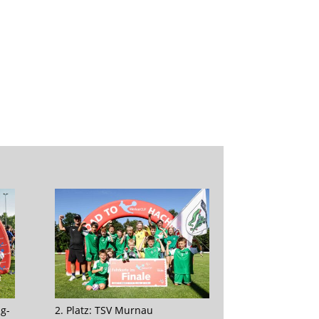
ng-
2. Platz: TSV Murnau