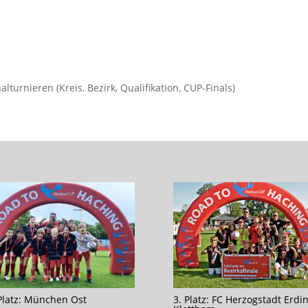
turnieren (Kreis, Bezirk, Qualifikation, CUP-Finals)
 Platz: München Ost
3. Platz: FC Herzogstadt Erdi