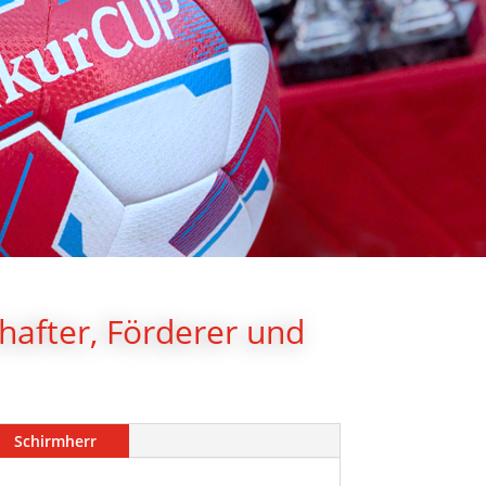
chafter, Förderer und
Schirmherr