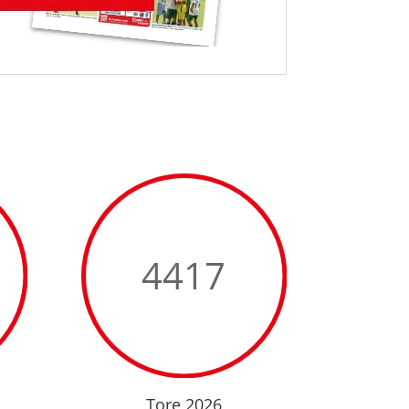
4417
Tore 2026