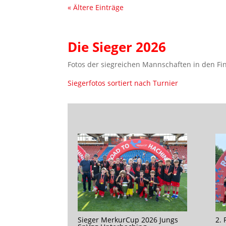
« Ältere Einträge
Die Sieger 2026
Fotos der siegreichen Mannschaften in den Final
Siegerfotos sortiert nach Turnier
Sieger MerkurCup 2026 Jungs
2.