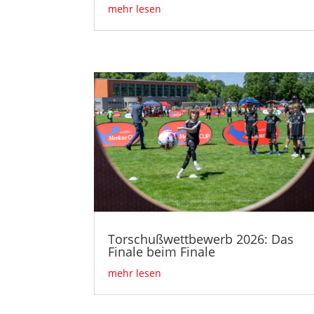
mehr lesen
Torschußwettbewerb 2026: Das
Finale beim Finale
mehr lesen