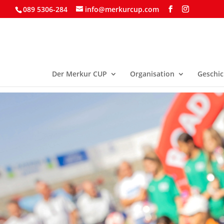
089 5306-284
info@merkurcup.com
Der Merkur CUP
Organisation
Geschic