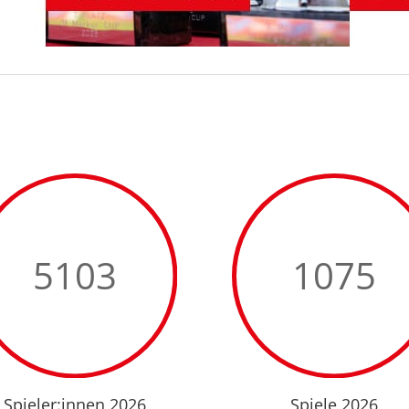
5103
1075
Spieler:innen 2026
Spiele 2026