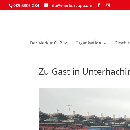
089 5306-284
info@merkurcup.com
Der Merkur CUP
Organisation
Geschic
Zu Gast in Unterhach