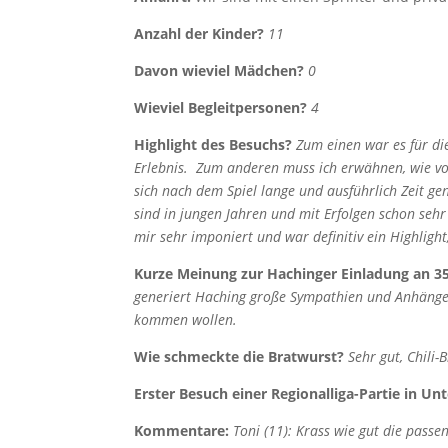
Anzahl der Kinder?
11
Davon wieviel Mädchen?
0
Wieviel Begleitpersonen?
4
Highlight des Besuchs?
Zum einen war es für di
Erlebnis.
Zum anderen muss ich erwähnen, wie vo
sich nach dem Spiel lange und ausführlich Zeit
sind in jungen Jahren und mit Erfolgen schon seh
mir sehr imponiert und war definitiv ein Highligh
Kurze Meinung zur Hachinger Einladung an 
generiert Haching große Sympathien und Anhängers
kommen wollen.
Wie schmeckte die Bratwurst?
Sehr gut, Chili-
Erster Besuch einer Regionalliga-Partie in Un
Kommentare:
Toni (11): Krass wie gut die passe