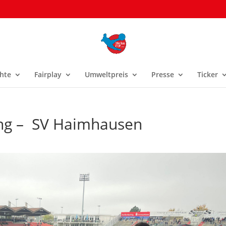
hte
Fairplay
Umweltpreis
Presse
Ticker
ing – SV Haimhausen