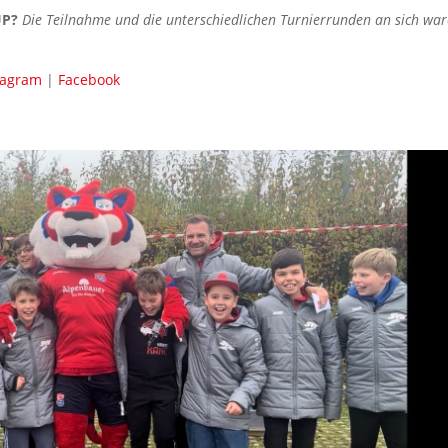
CUP?
Die Teilnahme und die unterschiedlichen Turnierrunden an sich wa
tagram
|
Facebook