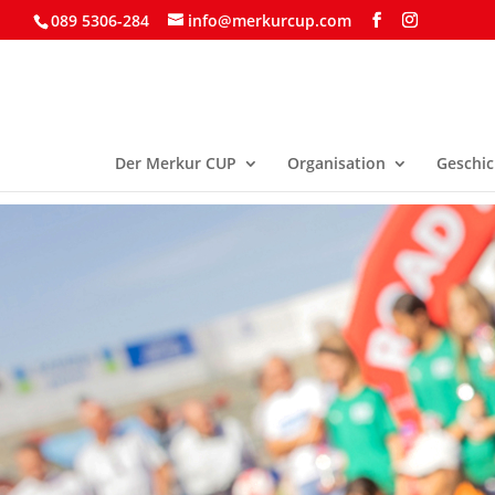
089 5306-284
info@merkurcup.com
Der Merkur CUP
Organisation
Geschic