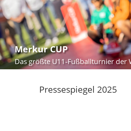
Merkur CUP
Das größte U11-Fußballturnier der 
Pressespiegel 2025