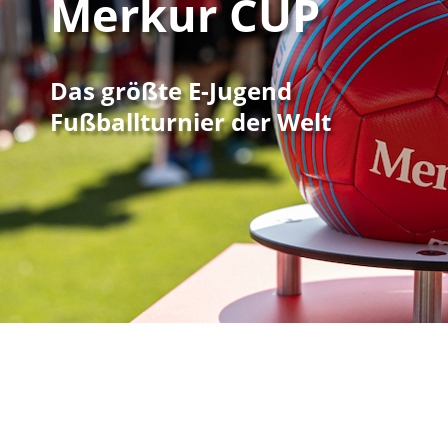
Merkur CUP
Das größte E-Jugend
Fußballturnier der Welt