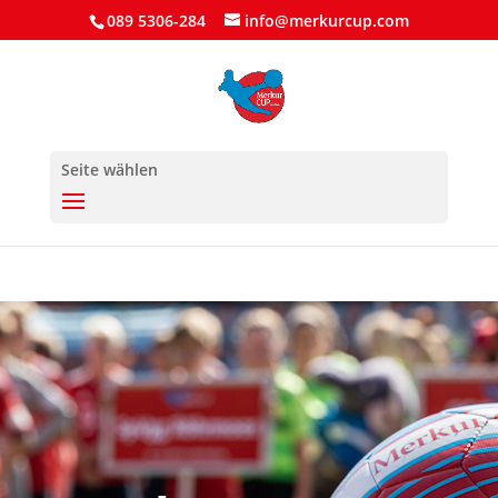
089 5306-284
info@merkurcup.com
Seite wählen