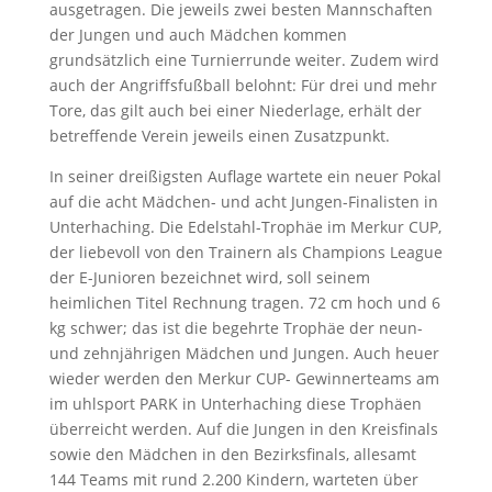
ausgetragen. Die jeweils zwei besten Mannschaften
der Jungen und auch Mädchen kommen
grundsätzlich eine Turnierrunde weiter. Zudem wird
auch der Angriffsfußball belohnt: Für drei und mehr
Tore, das gilt auch bei einer Niederlage, erhält der
betreffende Verein jeweils einen Zusatzpunkt.
In seiner dreißigsten Auflage wartete ein neuer Pokal
auf die acht Mädchen- und acht Jungen-Finalisten in
Unterhaching. Die Edelstahl-Trophäe im Merkur CUP,
der liebevoll von den Trainern als Champions League
der E-Junioren bezeichnet wird, soll seinem
heimlichen Titel Rechnung tragen. 72 cm hoch und 6
kg schwer; das ist die begehrte Trophäe der neun-
und zehnjährigen Mädchen und Jungen. Auch heuer
wieder werden den Merkur CUP- Gewinnerteams am
im uhlsport PARK in Unterhaching diese Trophäen
überreicht werden. Auf die Jungen in den Kreisfinals
sowie den Mädchen in den Bezirksfinals, allesamt
144 Teams mit rund 2.200 Kindern, warteten über