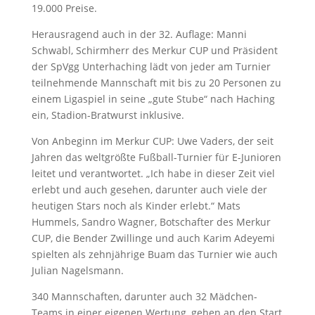
19.000 Preise.
Herausragend auch in der 32. Auflage: Manni
Schwabl, Schirmherr des Merkur CUP und Präsident
der SpVgg Unterhaching lädt von jeder am Turnier
teilnehmende Mannschaft mit bis zu 20 Personen zu
einem Ligaspiel in seine „gute Stube“ nach Haching
ein, Stadion-Bratwurst inklusive.
Von Anbeginn im Merkur CUP: Uwe Vaders, der seit
Jahren das weltgrößte Fußball-Turnier für E-Junioren
leitet und verantwortet. „Ich habe in dieser Zeit viel
erlebt und auch gesehen, darunter auch viele der
heutigen Stars noch als Kinder erlebt.“ Mats
Hummels, Sandro Wagner, Botschafter des Merkur
CUP, die Bender Zwillinge und auch Karim Adeyemi
spielten als zehnjährige Buam das Turnier wie auch
Julian Nagelsmann.
340 Mannschaften, darunter auch 32 Mädchen-
Teams in einer eigenen Wertung, gehen an den Start