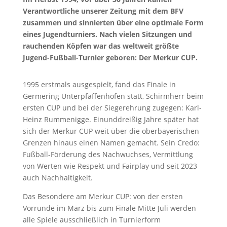
Verantwortliche unserer Zeitung mit dem BFV
zusammen und sinnierten über eine optimale Form
eines Jugendturniers. Nach vielen Sitzungen und
rauchenden Köpfen war das weltweit größte
Jugend-Fußball-Turnier geboren: Der Merkur CUP.
1995 erstmals ausgespielt, fand das Finale in
Germering Unterpfaffenhofen statt, Schirmherr beim
ersten CUP und bei der Siegerehrung zugegen: Karl-
Heinz Rummenigge. Einunddreißig Jahre später hat
sich der Merkur CUP weit über die oberbayerischen
Grenzen hinaus einen Namen gemacht. Sein Credo:
Fußball-Förderung des Nachwuchses, Vermittlung
von Werten wie Respekt und Fairplay und seit 2023
auch Nachhaltigkeit.
Das Besondere am Merkur CUP: von der ersten
Vorrunde im März bis zum Finale Mitte Juli werden
alle Spiele ausschließlich in Turnierform