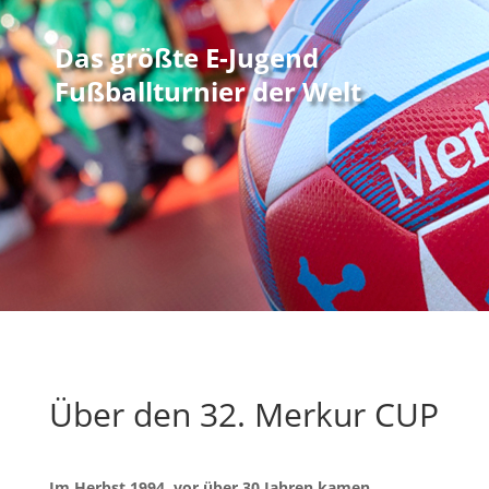
Das größte E-Jugend
Fußballturnier der Welt
Über den 32. Merkur CUP
Im Herbst 1994, vor über 30 Jahren kamen