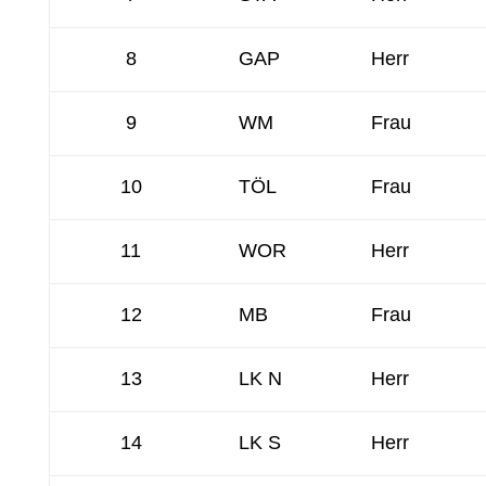
8
GAP
Herr
9
WM
Frau
10
TÖL
Frau
11
WOR
Herr
12
MB
Frau
13
LK N
Herr
14
LK S
Herr