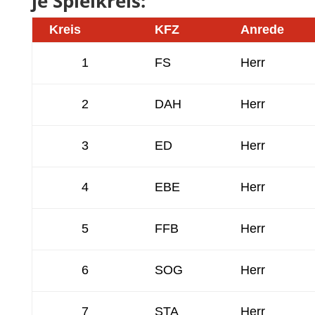
je Spielkreis:
Kreis
KFZ
Anrede
1
FS
Herr
2
DAH
Herr
3
ED
Herr
4
EBE
Herr
5
FFB
Herr
6
SOG
Herr
7
STA
Herr