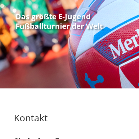
Das größte E-Jugend
Fußballturnier der Welt
Kontakt