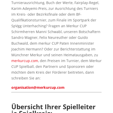
Turnierausrichtung, Buch der Werte, Fairplay-Regel,
Karim Adeyemi-Preis, zur Ausrichtung des Turniers
im Kreis- oder Bezirksfinale oder dem BF-
Qualifikationsturnier, zum Finale im Sportpark der
SpVgg Unterhaching? Fragen an Merkur CUP
Schirmherren Manni Schwabl, unseren Botschaftern
Sandro Wagner, Felix Neureuther oder Guido
Buchwald, dem merkur CUP Paten Innenminister
Joachim Hermann? Oder zur Berichterstattung im
Münchner Merkur und seinen Heimatausgaben, zu
merkurcup.com
, den Preisen im Turnier, dem Merkur
CUP Spielball, den Partnern und Sponsoren oder
möchten dem Kreis der Förderer beitreten, dann
schreiben Sie an:
organisation@merkurcup.com
Übersicht Ihrer Spielleiter