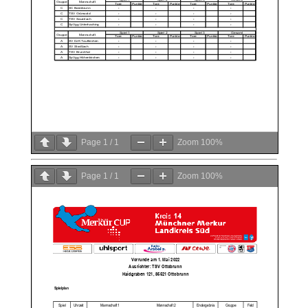
Page
1
/
1
Zoom
100%
Page
1
/
1
Zoom
100%