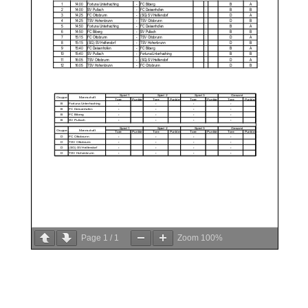
Page
1
/
1
Zoom
100%