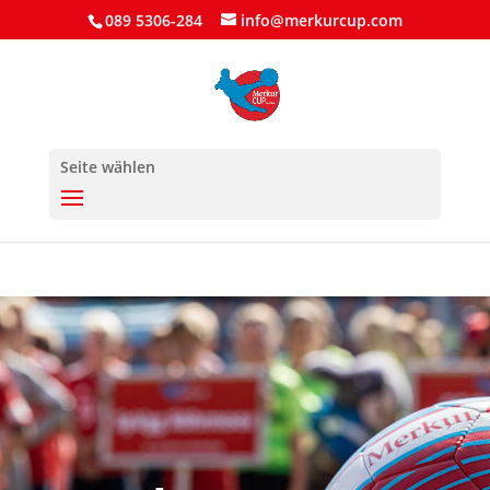
089 5306-284
info@merkurcup.com
Seite wählen