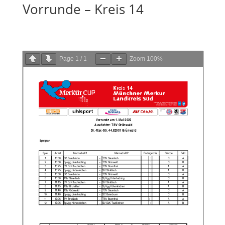
Vorrunde – Kreis 14
Page
1
/
1
Zoom
100%