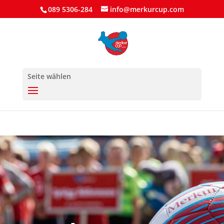
089 5306-284
info@merkurcup.com
Seite wählen