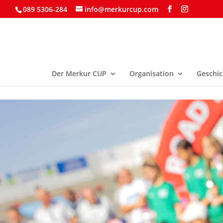
089 5306-284
info@merkurcup.com
Der Merkur CUP
Organisation
Geschic