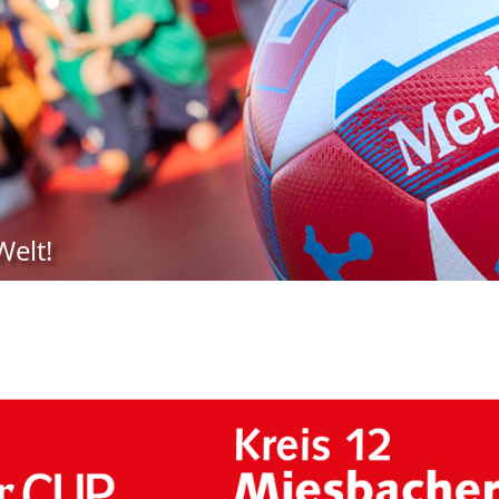
Welt!