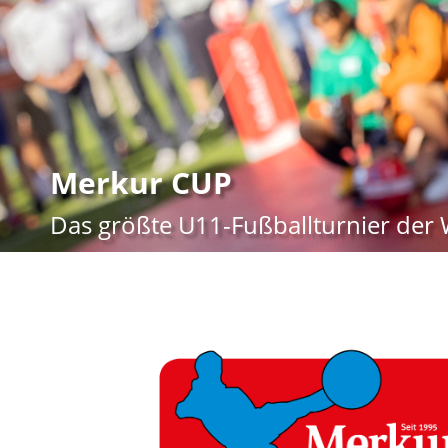
Merkur CUP
Das größte U11-Fußballturnier der 