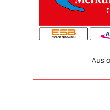
Auslo