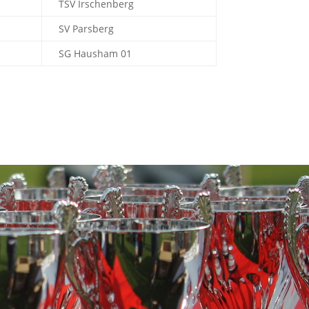
TSV Irschenberg
SV Parsberg
SG Hausham 01