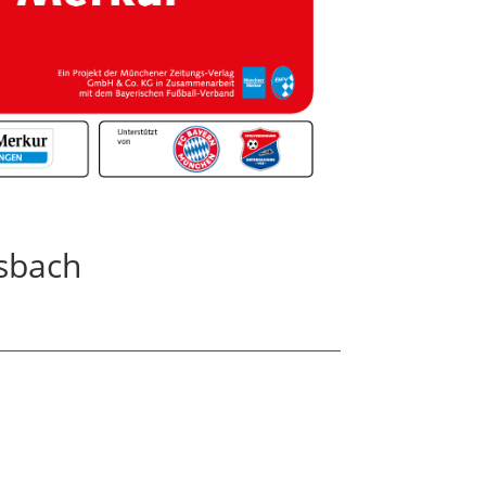
esbach