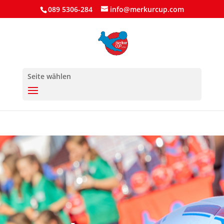
089 5306-284
info@merkurcup.com
Seite wählen