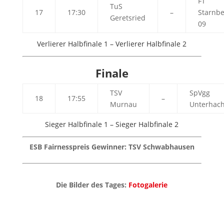
FT
TuS
17
17:30
–
Starnbe
Geretsried
09
Verlierer Halbfinale 1 – Verlierer Halbfinale 2
Finale
TSV
SpVgg
18
17:55
–
Murnau
Unterhach
Sieger Halbfinale 1 – Sieger Halbfinale 2
ESB Fairnesspreis Gewinner: TSV Schwabhausen
Die Bilder des Tages:
Fotogalerie