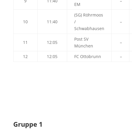
9
11:40
–
EM
(SG) Röhrmoos
10
11:40
/
–
Schwabhausen
Post SV
11
12:05
–
München
12
12:05
FC Ottobrunn
–
Gruppe 1