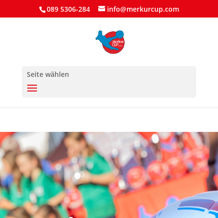
089 5306-284
info@merkurcup.com
Seite wählen