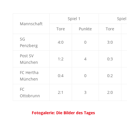
Spiel 1
Spiel
Mannschaft
Tore
Punkte
Tore
SG
4:0
0
3:0
Penzberg
Post SV
1:2
4
0:3
München
FC Hertha
0:4
0
0:2
München
FC
2:1
3
2:0
Ottobrunn
Fotogalerie: Die Bilder des Tages