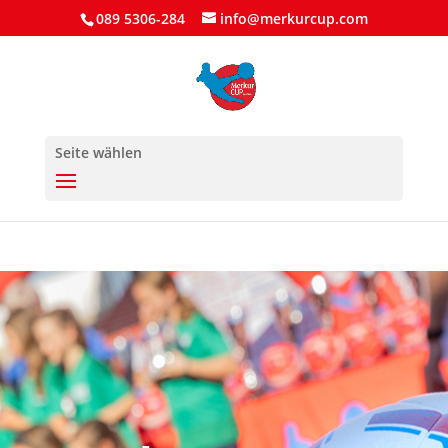
089 5306-284
info@merkurcup.com
Seite wählen