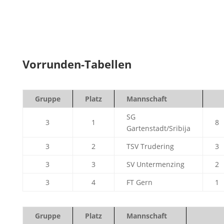
Vorrunden-Tabellen
Gruppe
Platz
Mannschaft
SG
3
1
8
Gartenstadt/Sribija
3
2
TSV Trudering
3
3
3
SV Untermenzing
2
3
4
FT Gern
1
Gruppe
Platz
Mannschaft