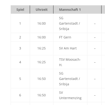
Spiel
Uhrzeit
Mannschaft 1
SG
1
16:00
Gartenstadt /
–
Sribija
2
16:00
FT Gern
–
3
16:25
SV Am Hart
–
TSV Moosach-
4
16:25
–
H.
SG
5
16:50
Gartenstadt /
–
Sribija
SV
6
16:50
–
Untermenzing