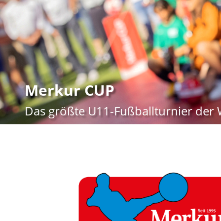
Merkur CUP
Das größte U11-Fußballturnier der 