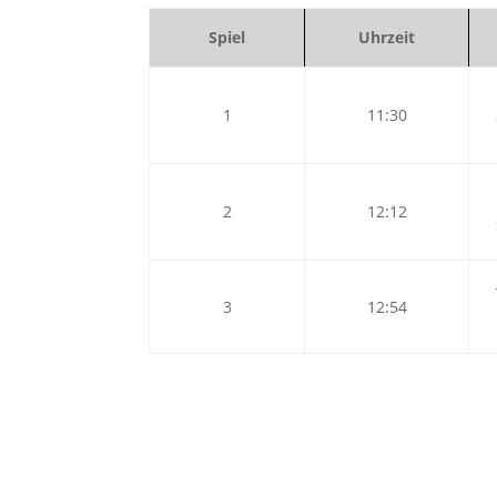
Spiel
Uhrzeit
1
11:30
2
12:12
3
12:54