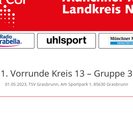
1. Vorrunde Kreis 13 – Gruppe 3
01.05.2023, TSV Grasbrunn, Am Sportpark 1, 85630 Grasbrunn