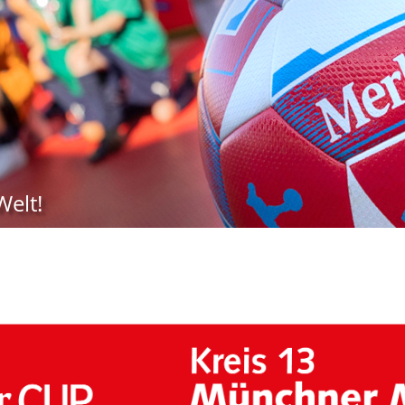
Welt!