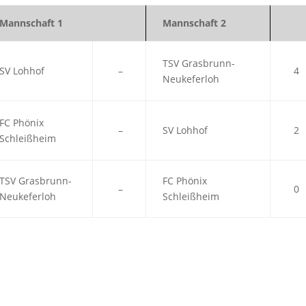
Mannschaft 1
Mannschaft 2
TSV Grasbrunn-
SV Lohhof
–
4
Neukeferloh
FC Phönix
–
SV Lohhof
2
Schleißheim
TSV Grasbrunn-
FC Phönix
–
0
Neukeferloh
Schleißheim