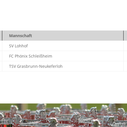
Mannschaft
SV Lohhof
FC Phönix Schleißheim
TSV Grasbrunn-Neukeferloh