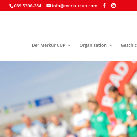
089 5306-284
info@merkurcup.com
Der Merkur CUP
Organisation
Geschic