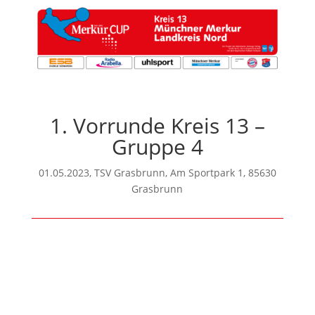
1. Vorrunde Kreis 13 –
Gruppe 4
01.05.2023, TSV Grasbrunn, Am Sportpark 1, 85630
Grasbrunn