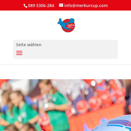
089 5306-284
info@merkurcup.com
Seite wählen