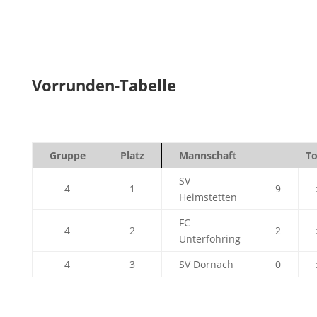
Vorrunden-Tabelle
Gruppe
Platz
Mannschaft
To
SV
4
1
9
Heimstetten
FC
4
2
2
Unterföhring
4
3
SV Dornach
0