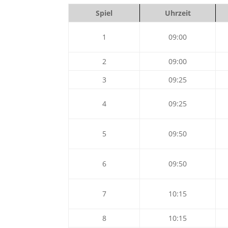
Spiel
Uhrzeit
1
09:00
2
09:00
3
09:25
4
09:25
5
09:50
6
09:50
7
10:15
8
10:15