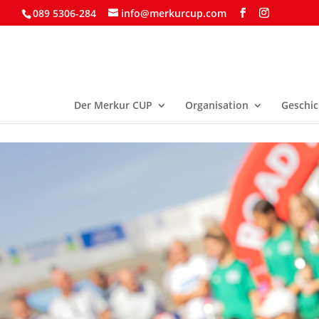
089 5306-284
info@merkurcup.com
Der Merkur CUP
Organisation
Geschic