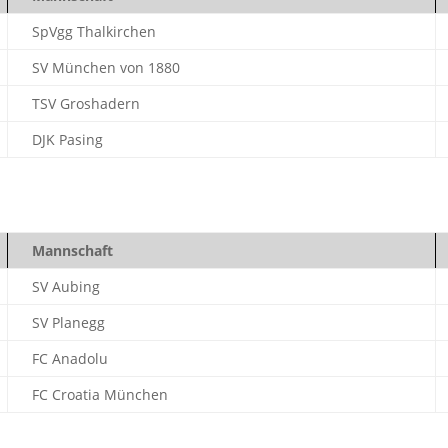
SpVgg Thalkirchen
SV München von 1880
TSV Groshadern
DJK Pasing
Mannschaft
SV Aubing
SV Planegg
FC Anadolu
FC Croatia München