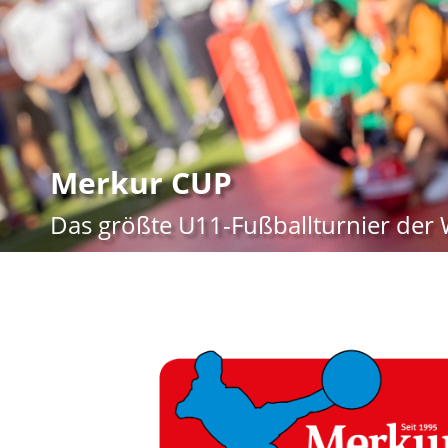
Merkur CUP
Das größte U11-Fußballturnier der 