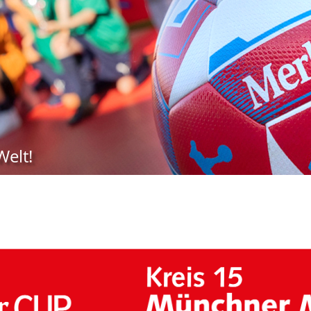
Welt!