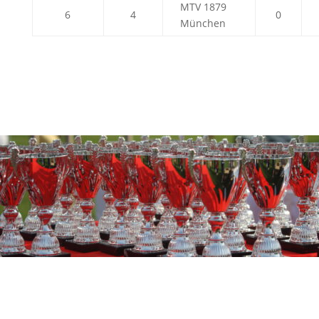
MTV 1879
6
4
0
München