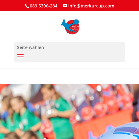
089 5306-284
info@merkurcup.com
Seite wählen