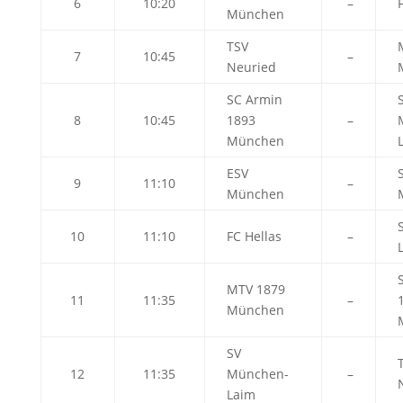
6
10:20
–
München
TSV
7
10:45
–
Neuried
SC Armin
8
10:45
1893
–
München
ESV
9
11:10
–
München
10
11:10
FC Hellas
–
MTV 1879
11
11:35
–
München
SV
12
11:35
München-
–
Laim