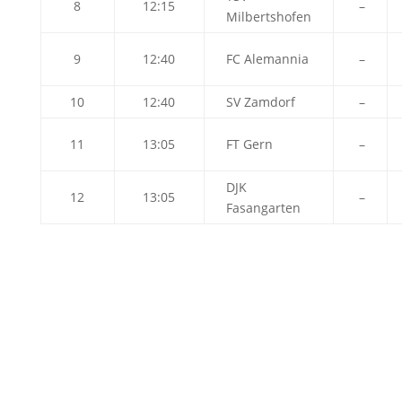
8
12:15
–
Milbertshofen
9
12:40
FC Alemannia
–
10
12:40
SV Zamdorf
–
11
13:05
FT Gern
–
DJK
12
13:05
–
Fasangarten