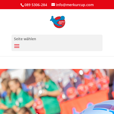
089 5306-284
info@merkurcup.com
Seite wählen