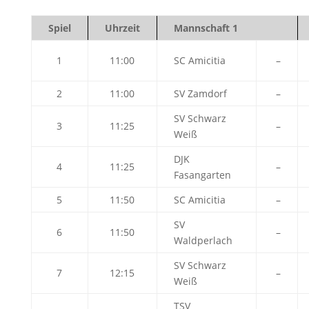
Spiel
Uhrzeit
Mannschaft 1
1
11:00
SC Amicitia
–
2
11:00
SV Zamdorf
–
SV Schwarz
3
11:25
–
Weiß
DJK
4
11:25
–
Fasangarten
5
11:50
SC Amicitia
–
SV
6
11:50
–
Waldperlach
SV Schwarz
7
12:15
–
Weiß
TSV