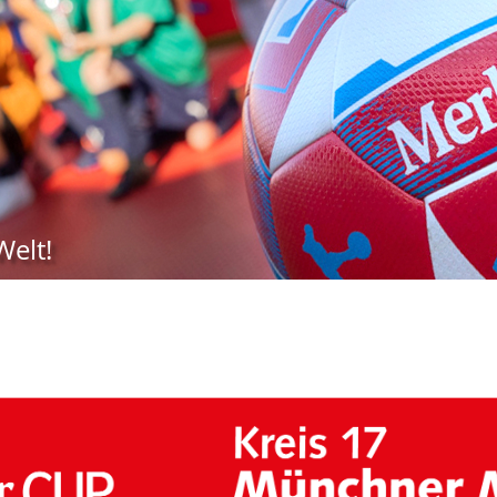
Welt!