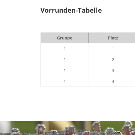
Vorrunden-Tabelle
Gruppe
Platz
1
1
1
2
1
3
1
4