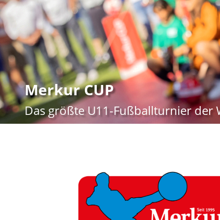
Merkur CUP
Das größte U11-Fußballturnier der 