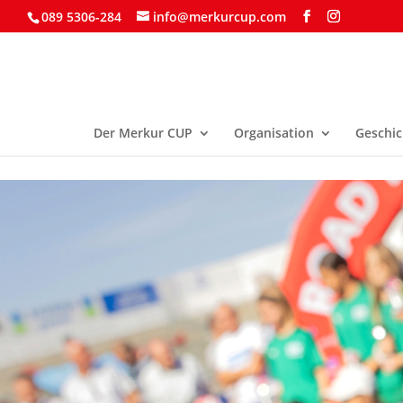
089 5306-284
info@merkurcup.com
Der Merkur CUP
Organisation
Geschic