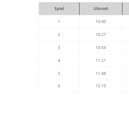
Spiel
Uhrzeit
1
10:00
2
10:27
3
10:54
4
11:21
5
11:48
6
12:15