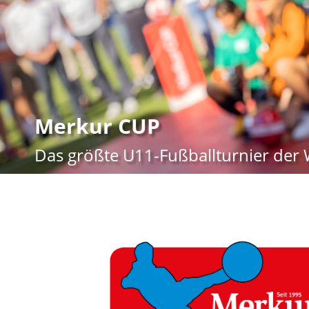
Merkur CUP
Das größte U11-Fußballturnier der 