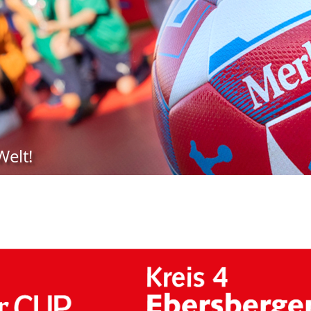
Welt!