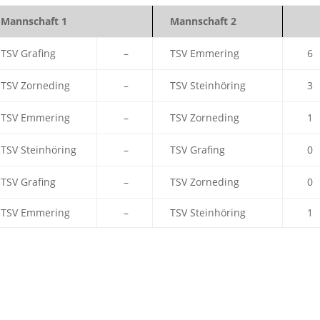
Mannschaft 1
Mannschaft 2
TSV Grafing
–
TSV Emmering
6
TSV Zorneding
–
TSV Steinhöring
3
TSV Emmering
–
TSV Zorneding
1
TSV Steinhöring
–
TSV Grafing
0
TSV Grafing
–
TSV Zorneding
0
TSV Emmering
–
TSV Steinhöring
1