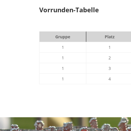
Vorrunden-Tabelle
Gruppe
Platz
1
1
1
2
1
3
1
4