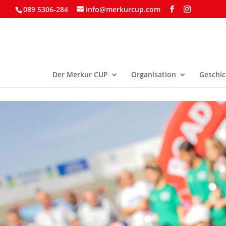
089 5306-284
info@merkurcup.com
Der Merkur CUP
Organisation
Geschic