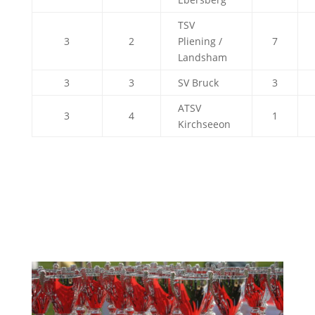
TSV
3
2
Pliening /
7
Landsham
3
3
SV Bruck
3
ATSV
3
4
1
Kirchseeon