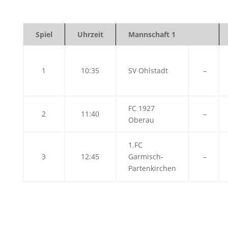
Spiel
Uhrzeit
Mannschaft 1
1
10:35
SV Ohlstadt
–
FC 1927
2
11:40
–
Oberau
1.FC
3
12:45
Garmisch-
–
Partenkirchen