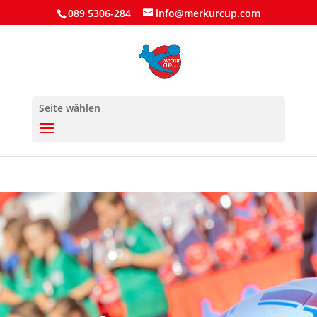
089 5306-284
info@merkurcup.com
Seite wählen