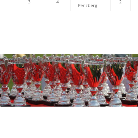
3
4
2
Penzberg