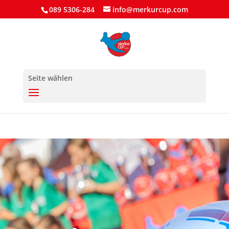
089 5306-284
info@merkurcup.com
Seite wählen