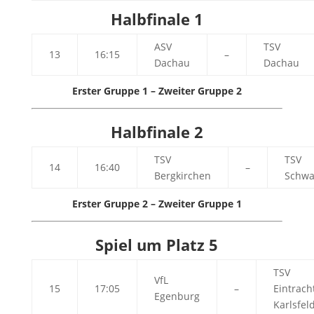
Halbfinale 1
ASV
TSV
13
16:15
–
Dachau
Dachau
Erster Gruppe 1 – Zweiter Gruppe 2
Halbfinale 2
TSV
TSV
14
16:40
–
Bergkirchen
Schw
Erster Gruppe 2 – Zweiter Gruppe 1
Spiel um Platz 5
TSV
VfL
15
17:05
–
Eintrach
Egenburg
Karlsfel