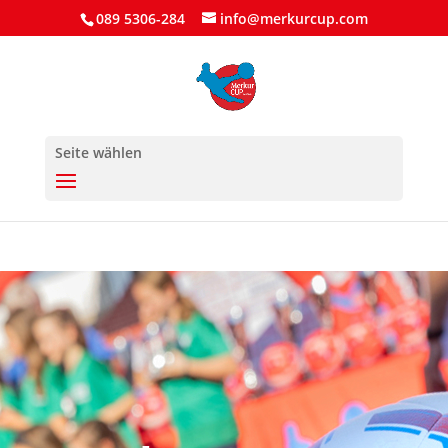
089 5306-284
info@merkurcup.com
Seite wählen