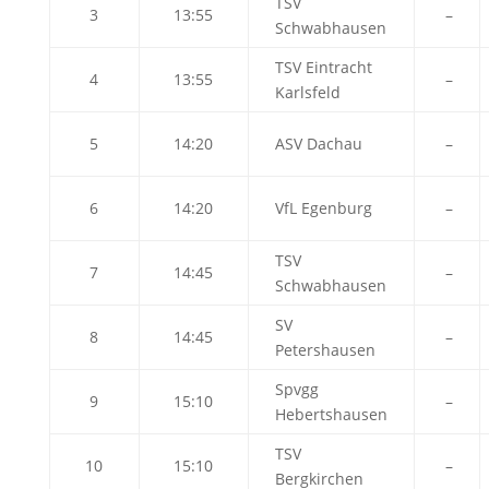
TSV
3
13:55
–
Schwabhausen
TSV Eintracht
4
13:55
–
Karlsfeld
5
14:20
ASV Dachau
–
6
14:20
VfL Egenburg
–
TSV
7
14:45
–
Schwabhausen
SV
8
14:45
–
Petershausen
Spvgg
9
15:10
–
Hebertshausen
TSV
10
15:10
–
Bergkirchen