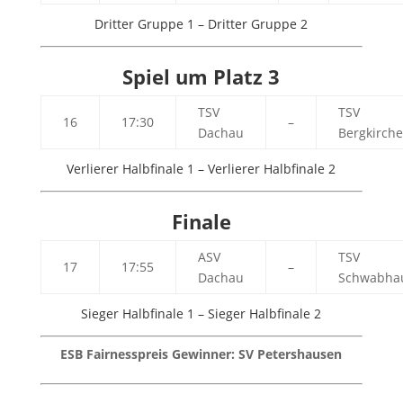
Dritter Gruppe 1 – Dritter Gruppe 2
Spiel um Platz 3
TSV
TSV
16
17:30
–
Dachau
Bergkirch
Verlierer Halbfinale 1 – Verlierer Halbfinale 2
Finale
ASV
TSV
17
17:55
–
Dachau
Schwabha
Sieger Halbfinale 1 – Sieger Halbfinale 2
ESB Fairnesspreis Gewinner: SV Petershausen