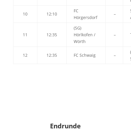
FC
10
12:10
–
Hörgersdorf
(SG)
11
12:35
Hörlkofen /
–
Wörth
12
12:35
FC Schwaig
–
Endrunde