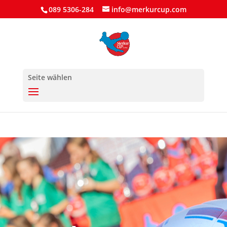
089 5306-284
info@merkurcup.com
Seite wählen