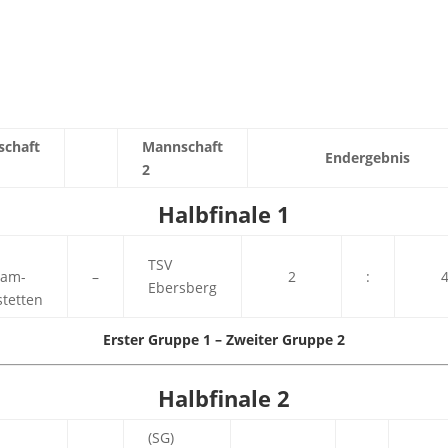
chaft
Mannschaft
Endergebnis
2
Halbfinale 1
TSV
ham-
–
2
:
Ebersberg
stetten
Erster Gruppe 1 – Zweiter Gruppe 2
Halbfinale 2
(SG)