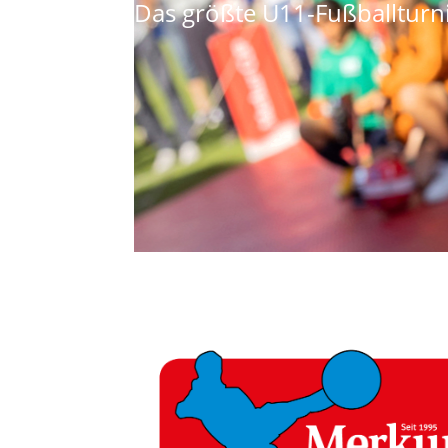
Das größte U11-Fußballturni