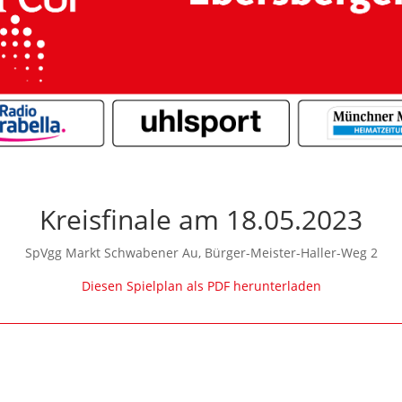
Kreisfinale am 18.05.2023
SpVgg Markt Schwabener Au, Bürger-Meister-Haller-Weg 2
Diesen Spielplan als PDF herunterladen