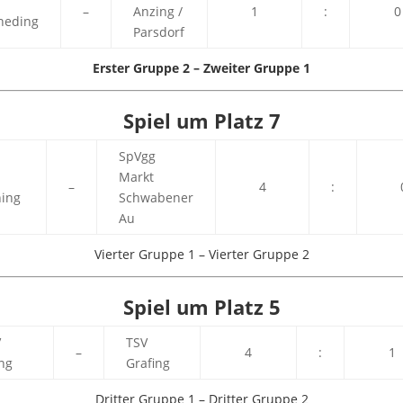
–
Anzing /
1
:
0
neding
Parsdorf
Erster Gruppe 2 – Zweiter Gruppe 1
Spiel um Platz 7
SpVgg
Markt
–
4
:
ning
Schwabener
Au
Vierter Gruppe 1 – Vierter Gruppe 2
Spiel um Platz 5
V
TSV
–
4
:
1
ng
Grafing
Dritter Gruppe 1 – Dritter Gruppe 2