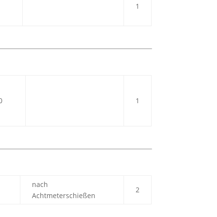
1
0
1
nach
2
Achtmeterschießen