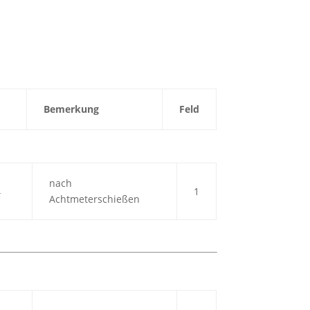
Bemerkung
Feld
nach
4
1
Achtmeterschießen