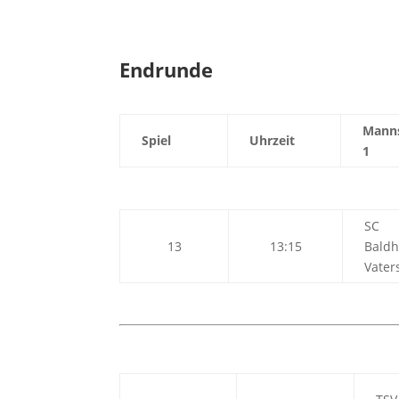
Endrunde
Manns
Spiel
Uhrzeit
1
SC
13
13:15
Bald
Vater