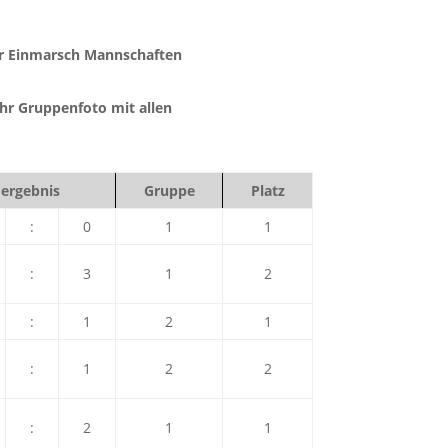
r Einmarsch Mannschaften
hr Gruppenfoto mit allen
ergebnis
Gruppe
Platz
:
0
1
1
:
3
1
2
:
1
2
1
:
1
2
2
:
2
1
1