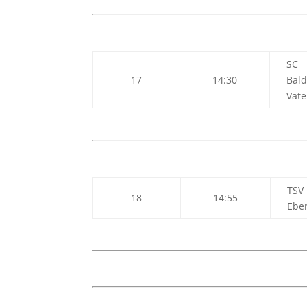
SC
17
14:30
Bal
Vate
TSV
18
14:55
Ebe