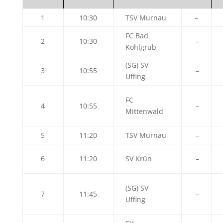
1
10:30
TSV Murnau
–
FC Bad
2
10:30
–
Kohlgrub
(SG) SV
3
10:55
–
Uffing
FC
4
10:55
–
Mittenwald
5
11:20
TSV Murnau
–
6
11:20
SV Krün
–
(SG) SV
7
11:45
–
Uffing