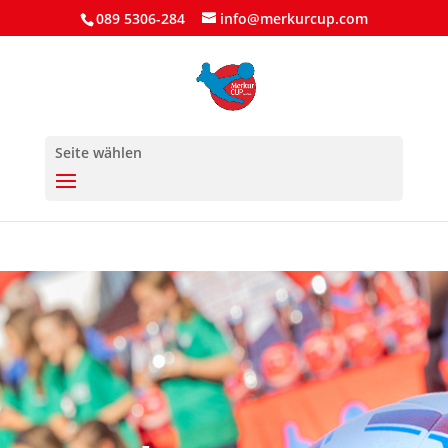
089 5306-284
info@merkurcup.com
Seite wählen