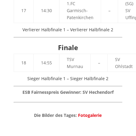
1.FC
(SG)
17
14:30
Garmisch-
–
SV
Patenkirchen
Uffin
Verlierer Halbfinale 1 – Verlierer Halbfinale 2
Finale
TSV
SV
18
14:55
–
Murnau
Ohlstadt
Sieger Halbfinale 1 – Sieger Halbfinale 2
ESB Fairnesspreis Gewinner: SV Hechendorf
Die Bilder des Tages:
Fotogalerie