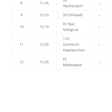
SV
8
11:45
–
Hechendorf
9
12:10
SV Ohlstadt
–
FC Bad
10
12:10
–
Kohlgrub
1.FC
11
12:35
Garmisch-
–
Patenkirchen
FC
12
12:35
–
Mittenwald