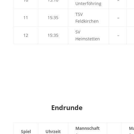
Unterföhring
TSV
11
15:35
–
Feldkirchen
SV
12
15:35
–
Heimstetten
Endrunde
Mannschaft
Ma
Spiel
Uhrzeit