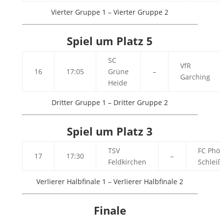
Vierter Gruppe 1 – Vierter Gruppe 2
Spiel um Platz 5
SC
VfR
16
17:05
Grüne
–
Garching
Heide
Dritter Gruppe 1 – Dritter Gruppe 2
Spiel um Platz 3
TSV
FC Phö
17
17:30
–
Feldkirchen
Schle
Verlierer Halbfinale 1 – Verlierer Halbfinale 2
Finale