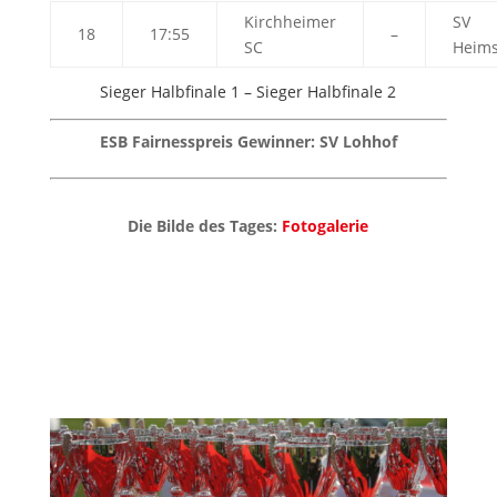
Kirchheimer
SV
18
17:55
–
SC
Heims
Sieger Halbfinale 1 – Sieger Halbfinale 2
ESB Fairnesspreis Gewinner: SV Lohhof
Die Bilde des Tages:
Fotogalerie