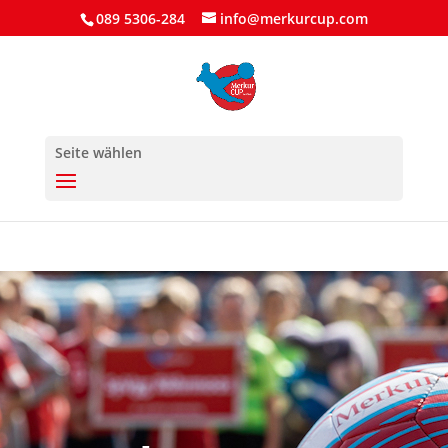
089 5306-284
info@merkurcup.com
Seite wählen