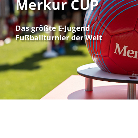
Merkur CUP
Das größte E-Jugend
Fußballturnier der Welt