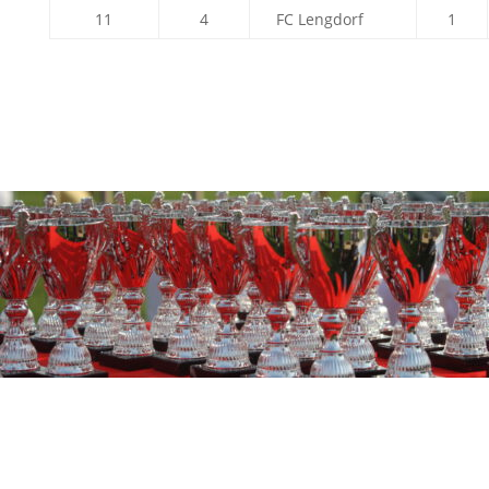
11
4
FC Lengdorf
1