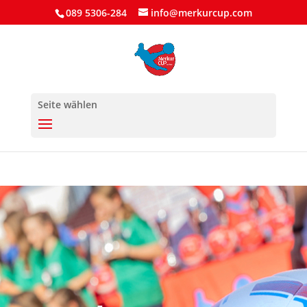
089 5306-284
info@merkurcup.com
Seite wählen