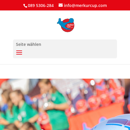
089 5306-284
info@merkurcup.com
Seite wählen