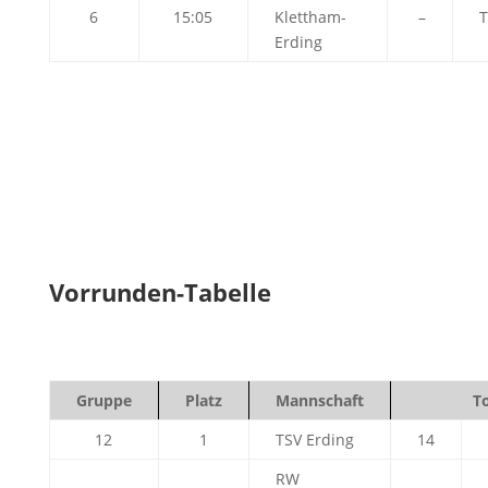
6
15:05
Klettham-
–
T
Erding
Vorrunden-Tabelle
Gruppe
Platz
Mannschaft
T
12
1
TSV Erding
14
RW