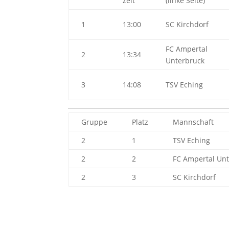
zeit
(linke Seite)
1
13:00
SC Kirchdorf
FC Ampertal
2
13:34
Unterbruck
3
14:08
TSV Eching
Gruppe
Platz
Mannschaft
2
1
TSV Eching
2
2
FC Ampertal Un
2
3
SC Kirchdorf