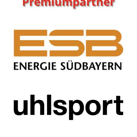
Premiumpartner