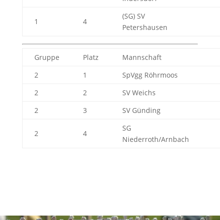
(SG) SV
1
4
Petershausen
Gruppe
Platz
Mannschaft
2
1
SpVgg Röhrmoos
2
2
SV Weichs
2
3
SV Günding
SG
2
4
Niederroth/Arnbach