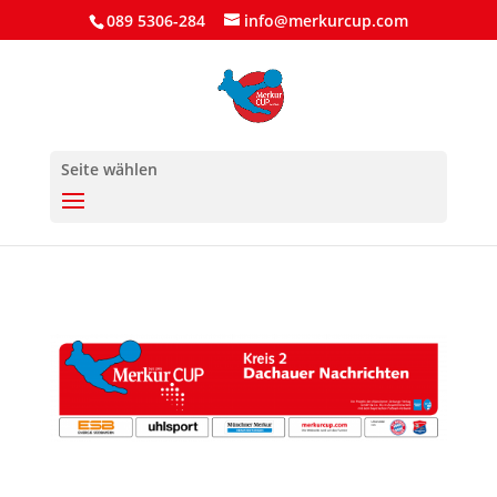
089 5306-284
info@merkurcup.com
Seite wählen