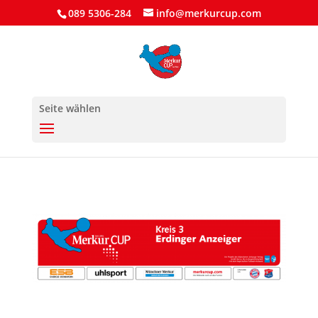
089 5306-284
info@merkurcup.com
Seite wählen