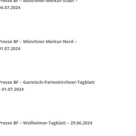
Presse BF – Münchner-Merkur-Stadt –
04.07.2024
Presse BF – Münchner-Merkur-Nord –
01.07.2024
Presse BF – Garmisch-Partenkirchner-Tagblatt
– 01.07.2024
Presse BF – Weilheimer-Tagblatt – 29.06.2024