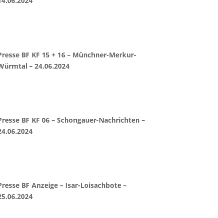
14.06.2024
Presse BF KF 15 + 16 – Münchner-Merkur-
Würmtal – 24.06.2024
Presse BF KF 06 – Schongauer-Nachrichten –
24.06.2024
Presse BF Anzeige – Isar-Loisachbote –
25.06.2024