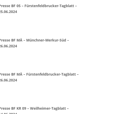
Presse BF 05 – Fürstenfeldbrucker-Tagblatt –
25.06.2024
Presse BF MÄ – Münchner-Merkur-Süd –
26.06.2024
Presse BF MÄ – Fürstenfeldbrucker-Tagblatt –
26.06.2024
Presse BF KR 09 – Weilheimer-Tagblatt –