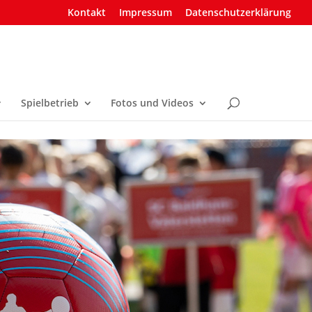
Kontakt
Impressum
Datenschutzerklärung
Spielbetrieb
Fotos und Videos