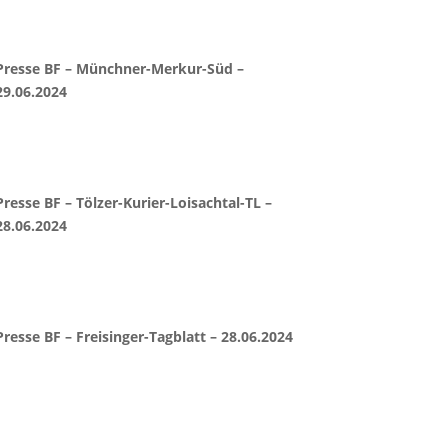
Presse BF – Münchner-Merkur-Süd –
29.06.2024
Presse BF – Tölzer-Kurier-Loisachtal-TL –
28.06.2024
Presse BF – Freisinger-Tagblatt – 28.06.2024