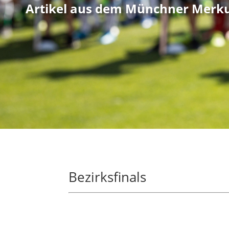
Artikel aus dem Münchner Merk
Bezirksfinals