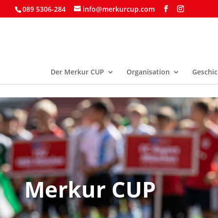
089 5306-284
info@merkurcup.com
Der Merkur CUP
Organisation
Geschic
Merkur CUP