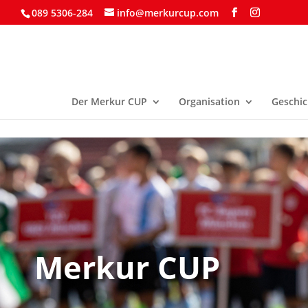
089 5306-284
info@merkurcup.com
Der Merkur CUP
Organisation
Geschic
Merkur CUP