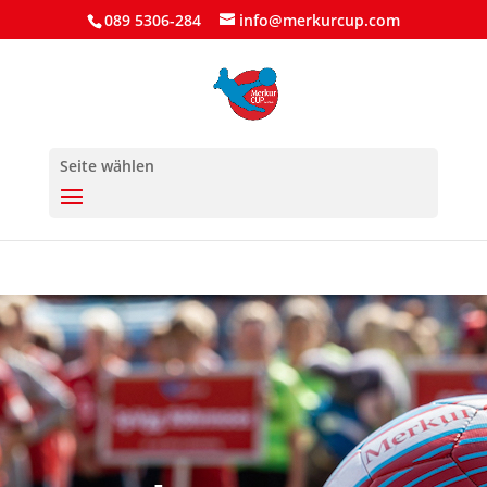
089 5306-284
info@merkurcup.com
Seite wählen