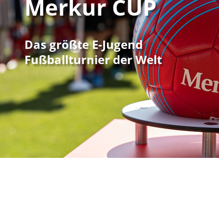
Merkur CUP
Das größte E-Jugend
Fußballturnier der Welt