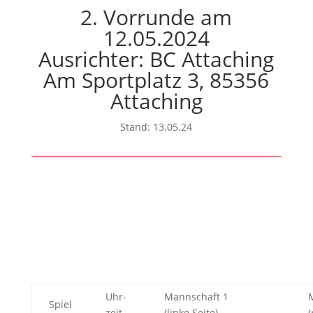
2. Vorrunde am
12.05.2024
Ausrichter: BC Attaching
Am Sportplatz 3, 85356
Attaching
Stand: 13.05.24
Uhr-
Mannschaft 1
Spiel
zeit
(linke Seite)
(