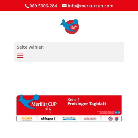
089 5306-284
info@merkurcup.com
Seite wählen