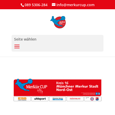
089 5306-284
info@merkurcup.com
Seite wählen