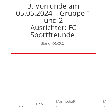
3. Vorrunde am
05.05.2024 – Gruppe 1
und 2
Ausrichter: FC
Sportfreunde
Stand: 06.05.24
Mannschaft
Ma
Uhr-
Spiel
1
2