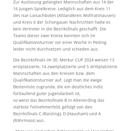
Zur Auslosung gelangten Mannschaften aus 14 der
16 Jungen-Spielkreise. Lediglich aus dem Kreis 11
des Isar-Loisachboten (Altlandkreis Wolfratshausen)
und Kreis 6 der Schongauer Nachrichten hatte es
kein Vertreter in die Bezirksfinals geschafft. Die
Teams dieser zwei Kreise konnten sich im
Qualifikationsturnier vor einer Woche in Peiting
leider nicht durchsetzen und schieden aus.
Die Bezirksfinals im 30. Merkur CUP 2024 weisen 13
erstplatzierte, 14 zweitplatzierte und 5 drittplatzierte
Mannschaften aus den Kreisen bzw. dem
Qualifikationsturnier auf. Legt man die ewige
Bestenliste zugrunde, die ein deutliches Indiz
fortlaufend guter Jugendarbeit ist,
so weist das Bezirksfinale B in Altenerding das
stärkste Teilnehmerfeld, gefolgt von den
Bezirksfinals C (Raisting), D (Hausham) und A
(Röhrmoos) aus.