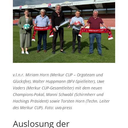
v.l.n.r. Miriam Horn (Merkur CUP – Orgateam und
Glücksfee), Walter Huppmann (BFV-Spielleiter), Uwe
Vaders (Merkur CUP-Gesamtleiter) mit dem neuen
Champions-Pokal, Manni Schwabl (Schirmherr und
Hachings Präsident) sowie Torsten Horn (Techn. Leiter
des Merkur CUP). Foto: uva-press
Auslosung der