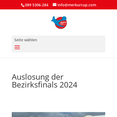
089 5306-284
info@merkurcup.com
Seite wählen
Auslosung der
Bezirksfinals 2024