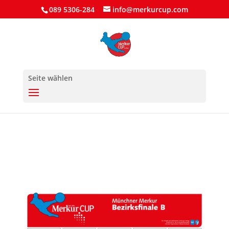
089 5306-284
info@merkurcup.com
Seite wählen