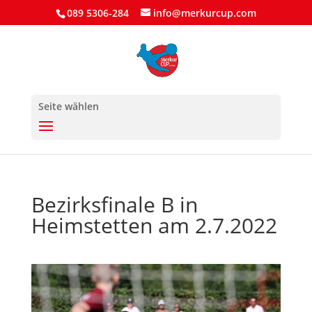
089 5306-284
info@merkurcup.com
Seite wählen
Bezirksfinale B in
Heimstetten am 2.7.2022