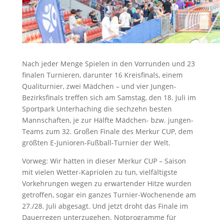
Nach jeder Menge Spielen in den Vorrunden und 23
finalen Turnieren, darunter 16 Kreisfinals, einem
Qualiturnier, zwei Mädchen – und vier Jungen-
Bezirksfinals treffen sich am Samstag, den 18. Juli im
Sportpark Unterhaching die sechzehn besten
Mannschaften, je zur Hälfte Mädchen- bzw. jungen-
Teams zum 32. Großen Finale des Merkur CUP, dem
größten E-Junioren-Fußball-Turnier der Welt.
Vorweg: Wir hatten in dieser Merkur CUP – Saison
mit vielen Wetter-Kapriolen zu tun, vielfältigste
Vorkehrungen wegen zu erwartender Hitze wurden
getroffen, sogar ein ganzes Turnier-Wochenende am
27./28. Juli abgesagt. Und jetzt droht das Finale im
Dauerregen unterzugehen. Notprogramme für