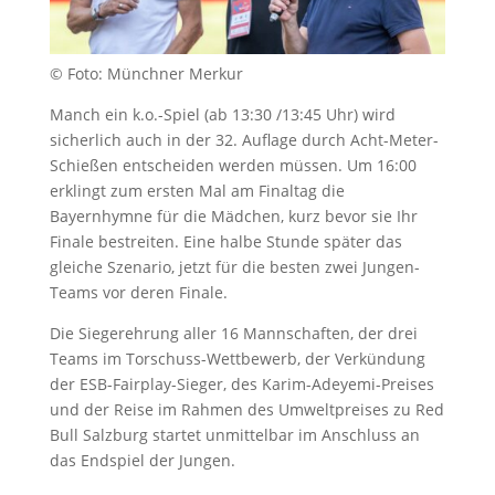
© Foto: Münchner Merkur
Manch ein k.o.-Spiel (ab 13:30 /13:45 Uhr) wird
sicherlich auch in der 32. Auflage durch Acht-Meter-
Schießen entscheiden werden müssen. Um 16:00
erklingt zum ersten Mal am Finaltag die
Bayernhymne für die Mädchen, kurz bevor sie Ihr
Finale bestreiten. Eine halbe Stunde später das
gleiche Szenario, jetzt für die besten zwei Jungen-
Teams vor deren Finale.
Die Siegerehrung aller 16 Mannschaften, der drei
Teams im Torschuss-Wettbewerb, der Verkündung
der ESB-Fairplay-Sieger, des Karim-Adeyemi-Preises
und der Reise im Rahmen des Umweltpreises zu Red
Bull Salzburg startet unmittelbar im Anschluss an
das Endspiel der Jungen.