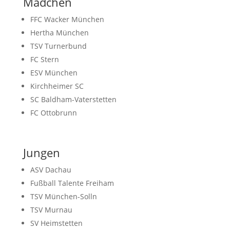
Mädchen
FFC Wacker München
Hertha München
TSV Turnerbund
FC Stern
ESV München
Kirchheimer SC
SC Baldham-Vaterstetten
FC Ottobrunn
Jungen
ASV Dachau
Fußball Talente Freiham
TSV München-Solln
TSV Murnau
SV Heimstetten